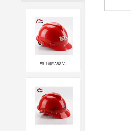
FS-1国产ABS V...
MORE