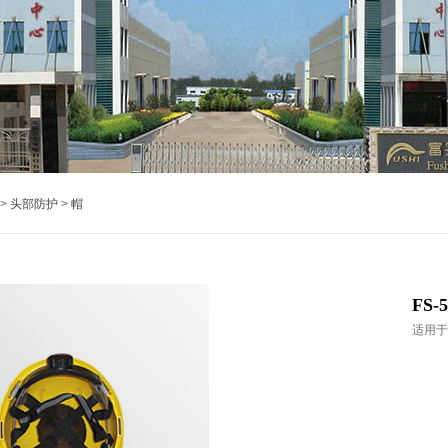
>
头部防护
>
帽
FS-
适用于